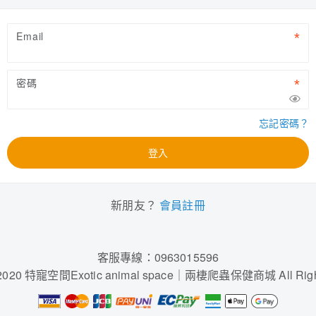
Email
密碼
忘記密碼？
登入
新朋友？
會員註冊
客服專線：
0963015596
© 2020 特寵空間Exotic animal space｜兩棲爬蟲保健商城 All Right